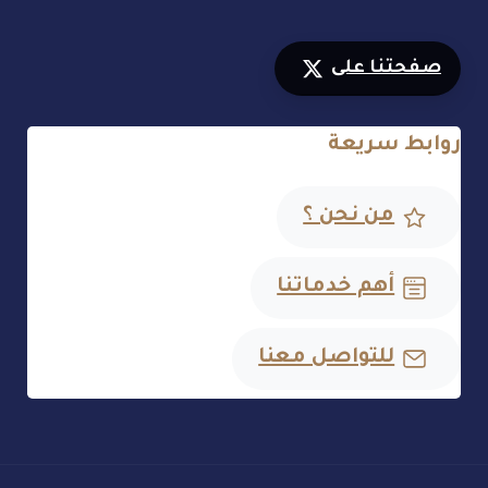
صفحتنا على
روابط سريعة
من نحن ؟
أهم خدماتنا
للتواصل معنا