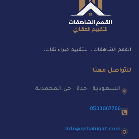
القمم الشاهقات .. للتقييم خبراء ثقات.
للتواصل معنا
السعودية – جدة – حي المحمدية
0533067766
info@qshahiqat.com