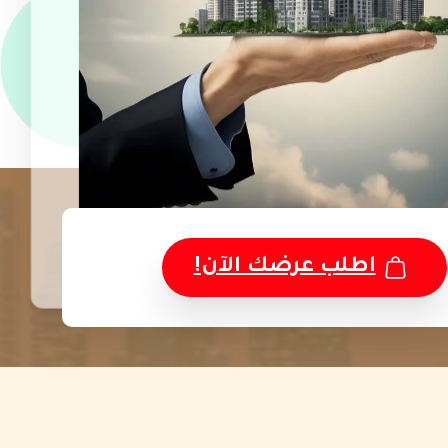
اطلب عرضك الآن!