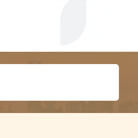
احصل على خصم 20% على أول عملية تقييم عقاري احترافي!