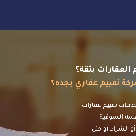
العقارات بثقة؟
كة
تقييم
عقاري
بجده؟
دمات تقييم عقارات
يمة السوقية
و الشراء أو حتى