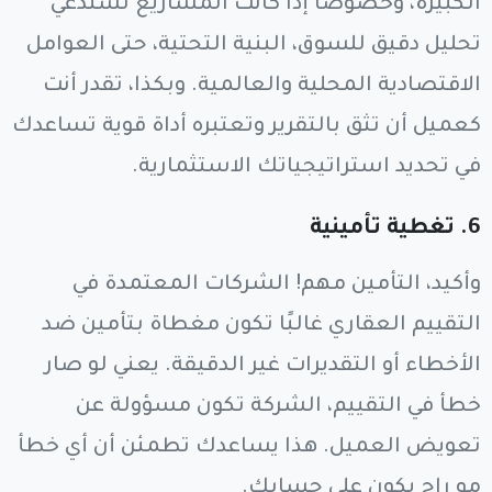
الكبيرة، وخصوصًا إذا كانت المشاريع تستدعي
تحليل دقيق للسوق، البنية التحتية، حتى العوامل
الاقتصادية المحلية والعالمية. وبكذا، تقدر أنت
كعميل أن تثق بالتقرير وتعتبره أداة قوية تساعدك
في تحديد استراتيجياتك الاستثمارية.
6.
تغطية تأمينية
وأكيد، التأمين مهم! الشركات المعتمدة في
التقييم العقاري غالبًا تكون مغطاة بتأمين ضد
الأخطاء أو التقديرات غير الدقيقة. يعني لو صار
خطأ في التقييم، الشركة تكون مسؤولة عن
تعويض العميل. هذا يساعدك تطمئن أن أي خطأ
مو راح يكون على حسابك.