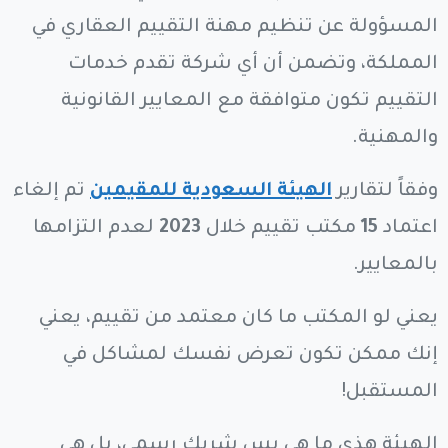
المسؤولة عن تنظيم مهنة التقييم العقاري في
المملكة، وتضمن أن أي شركة تقدم خدمات
التقييم تكون متوافقة مع المعايير القانونية
والمهنية.
وفقاً لتقارير
الهيئة السعودية للمقيمين
تم إلغاء
اعتماد
15
مكتب تقييم خلال
2023
لعدم التزامها
بالمعايير.
يعني لو المكتب ما كان معتمد من تقييم، يعني
إنك ممكن تكون تعرض نفسك لمشاكل في
المستقبل!
الهيئة هذي ما هي بس شريك رسمي، بل هي