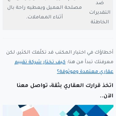
ضد
مصلحة العميل ويعطيه راحة بال
التقديرات
أثناء المعاملات.
الخاطئة
أخطاؤك في اختيار المكتب قد تكلّفك الكثير، لكن
معرفتك تبدأ من هنا:
كيف تختار شركة تقييم
عقاري معتمدة وموثوقة؟
اتخذ قرارك العقاري بثقة، تواصل معنا
الآن..