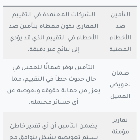
التأمين
الشركات المعتمدة في التقييم
ضد
العقاري تكون مغطاة بتأمين ضد
الأخطاء
الأخطاء في التقييم الذي قد يؤدي
المهنية
إلى نتائج غير دقيقة.
التأمين يوفر ضمانًا للعميل في
ضمان
حال حدوث خطأ في التقييم، مما
تعويض
يعزز من حماية حقوقه ويعوضه عن
العميل
أي خسائر محتملة.
تقارير
يضمن التأمين أن أي تقدير خاطئ
مؤمنة
سيتم تعويضه بشكل يتوافق مع