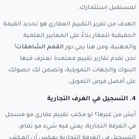
لمستقبل استثمارك.
الهدف من تقرير التقييم العقاري هو تحديد القيمة
الحقيقية للعقار بناءً على المعايير العلمية
والمهنية، ومن هنا يجي دور
القمم الشاهقات
!
نحن نقدم تقارير تقييم معتمدة تعترف فيها
البنوك والجهات التمويلية، وتضمن لك حصولك
على أفضل فرص التمويل.
4.
التسجيل في الغرف التجارية
أيش من غيرها؟ لو مكتب تقييم عقاري مو مسجل
في الغرفة التجارية، يعني فيه شيء مو تمام،
التسجيل في الغرفة التجارية يعكس أن المكتب