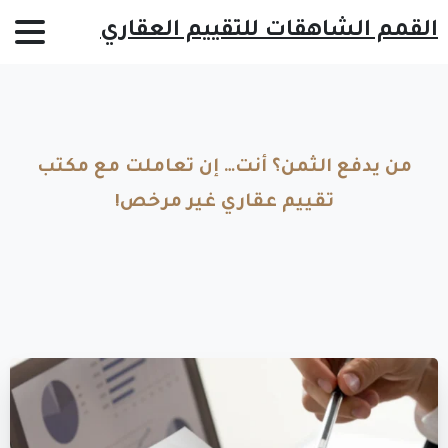
القمم الشاهقات للتقييم العقاري
من
يدفع
الثمن؟
أنت…
إن
تعاملت
مع
مكتب
تقييم
عقاري
غير
مرخص!