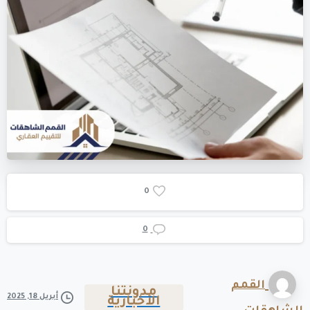
0
0
القمم
مدونتنا
أبريل 18, 2025
الأخبارية