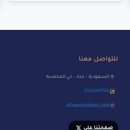
للتواصل معنا
السعودية – جدة – حي المحمدية
0533067766
info@qshahiqat.com
صفحتنا على